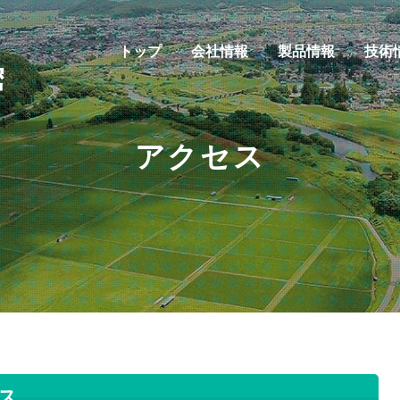
トップ
会社情報
製品情報
技術
アクセス
ス