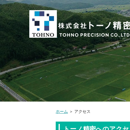
ホーム
＞
アクセス
トーノ精密へのアクセ