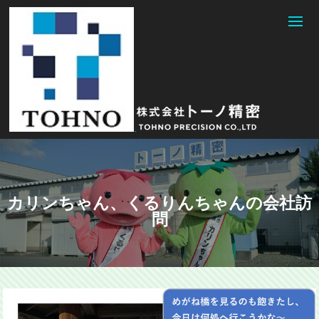
カリンちゃん、くるりんちゃんの会社訪
問