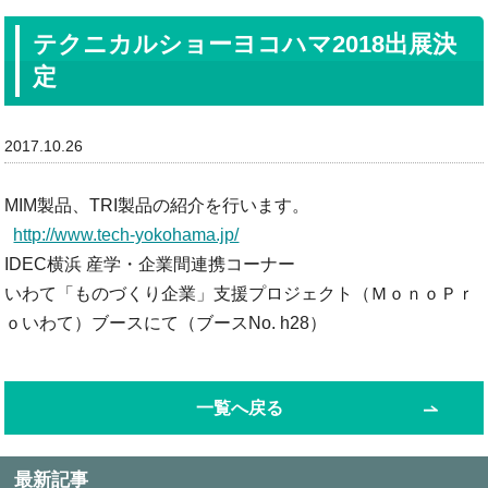
テクニカルショーヨコハマ2018出展決
定
2017.10.26
MIM製品、TRI製品の紹介を行います。
http://www.tech-yokohama.jp/
IDEC横浜 産学・企業間連携コーナー
いわて「ものづくり企業」支援プロジェクト（ＭｏｎｏＰｒ
ｏいわて）ブースにて（ブースNo. h28）
一覧へ戻る
最新記事