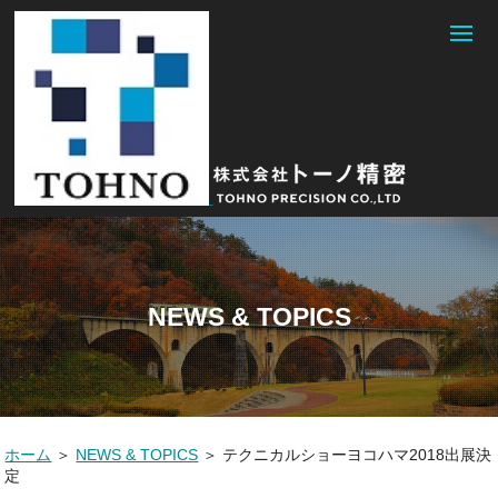
NEWS & TOPICS
ホーム
＞
NEWS & TOPICS
＞
テクニカルショーヨコハマ2018出展決
定